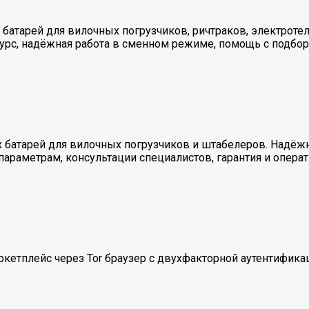
х батарей для вилочных погрузчиков, ричтраков, электрот
сурс, надёжная работа в сменном режиме, помощь с подбо
ных батарей для вилочных погрузчиков и штабелеров. Надё
раметрам, консультации специалистов, гарантия и операт
ркетплейс через Tor браузер с двухфакторной аутентифика