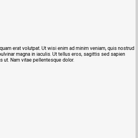
quam erat volutpat. Ut wisi enim ad minim veniam, quis nostrud
ulvinar magna in iaculis. Ut tellus eros, sagittis sed sapien
us ut. Nam vitae pellentesque dolor.