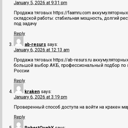
January 5, 2026 at 9:31 pm
Продажа тяговых https://faamru.com аккумуляторны
складской работы: стабильная мощность, долгий ре
под задачу
Reply
ab-resurs
says:
January 6, 2026 at 12:13 am
Продажа тяговых https://ab-resurs.ru аккумулятор
большой выбор АКБ, профессиональный подбор по па
России
Reply
kraken
says:
January 6, 2026 at 3:19 pm
Проверенный способ доступа на войти на кракен ма
Reply
RobertOvebY
says: