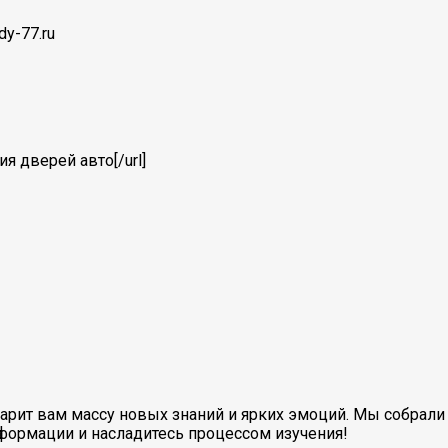
dy-77.ru
ия дверей авто[/url]
ит вам массу новых знаний и ярких эмоций. Мы собрали 
формации и насладитесь процессом изучения!