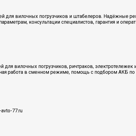
рей для вилочных погрузчиков и штабелеров. Надёжные ре
раметрам, консультации специалистов, гарантия и операт
й для вилочных погрузчиков, ричтраков, электротележек 
жная работа в сменном режиме, помощь с подбором АКБ по 
avto-77.ru