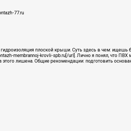
ntazh-77.ru
 гидроизоляция плоской крыши. Суть здесь в чем: ищешь 
//montazh-membrannoj-krovli-spb.ru[/url]. Лично я понял, чт
ана этого лишена. Общие рекомендации: подготовить основ