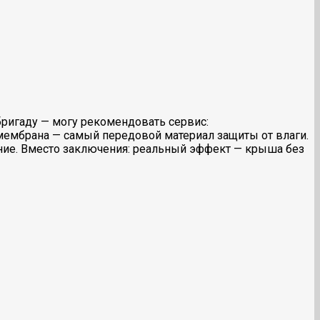
бригаду — могу рекомендовать сервис:
о ПВХ мембрана — самый передовой материал защиты от влаги.
ание. Вместо заключения: реальный эффект — крыша без