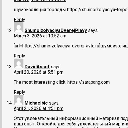
шумоизоляция торпеды https://shumoizolyaciya-torpe
Reply
ShumoizolyaciyaDverejPlavy
says:
March 3, 2026 at 10:52 am
[url=https://shumoizolyaciya-dverej-avto.ru]шумоизоляц
Reply
DavidAssof
says:
April 20, 2026 at 5:51 pm
The most interesting click: https://sarapang.com
Reply
Michaelbic
says:
April 21, 2026 at 4:51 pm
Этот увлекательный информационный материал подар
ваш опыт. Откройте для себя увлекательный мир ин