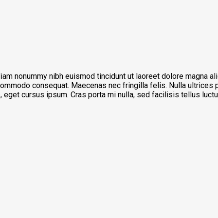
diam nonummy nibh euismod tincidunt ut laoreet dolore magna ali
 commodo consequat. Maecenas nec fringilla felis. Nulla ultrices p
eget cursus ipsum. Cras porta mi nulla, sed facilisis tellus luct