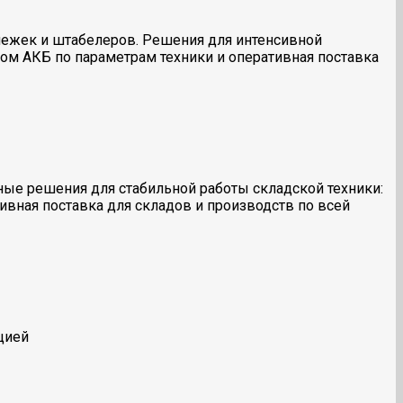
ележек и штабелеров. Решения для интенсивной
ром АКБ по параметрам техники и оперативная поставка
жные решения для стабильной работы складской техники:
ивная поставка для складов и производств по всей
цией